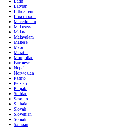
Latin
Latvian
Lithuanian
Luxembou..
Macedonian
Malagasy
Malay
Malayalam
Maltese
Maori
Marathi
Mongolian
Burmese
Nepali
Norwegian
Pashto
Persian
Punjabi
Serbian
Sesotho
Sinhala
Slovak
Slovenian
Somali
Samoan