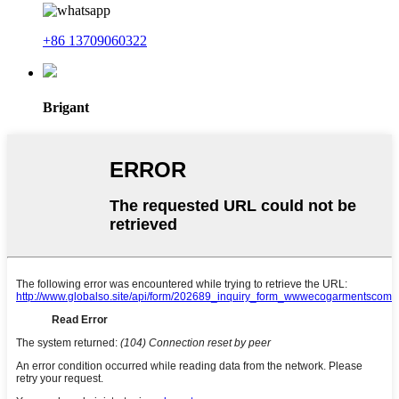
+86 13709060322
Brigant