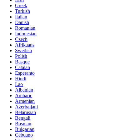
Greek
Turkish
Italian
Danish
Romanian
Indonesian
Czech
Afrikaans
Swedish
Polish
Basque
Catalan
Esperanto
Hindi
Lao
Albanian
Amharic
Armenian
Azerbaijani
Belarusian
Bengali
Bosnian
Bulgarian
Cebuano