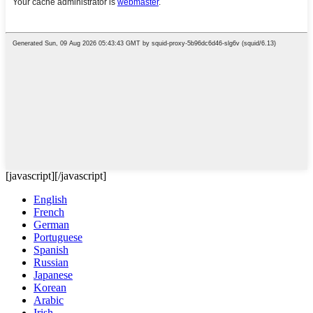
[javascript]
[/javascript]
English
French
German
Portuguese
Spanish
Russian
Japanese
Korean
Arabic
Irish