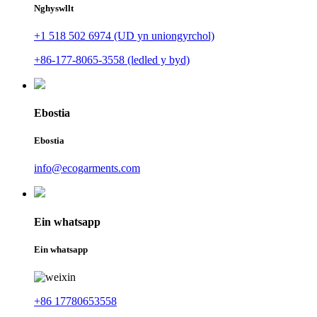
Nghyswllt
+1 518 502 6974 (UD yn uniongyrchol)
+86-177-8065-3558 (ledled y byd)
Ebostia
Ebostia
info@ecogarments.com
Ein whatsapp
Ein whatsapp
+86 17780653558