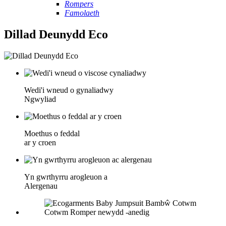
Rompers
Famolaeth
Dillad Deunydd Eco
Wedi'i wneud o gynaliadwy
Ngwyliad
Moethus o feddal
ar y croen
Yn gwrthyrru arogleuon a
Alergenau